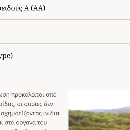
ειδούς Α (ΑΑ)
ype)
ωση προκαλείται από
δας, οι οποίες δεν
 σχηματίζοντας ινίδια
ι στα όργανα του