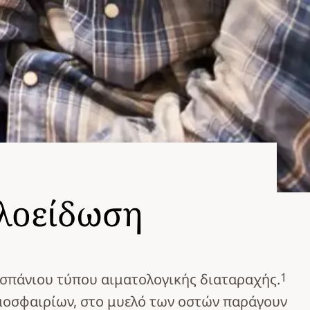
λοείδωση
1
 σπάνιου τύπου αιματολογικής διαταραχής.
μοσφαιρίων, στο μυελό των οστών παράγουν