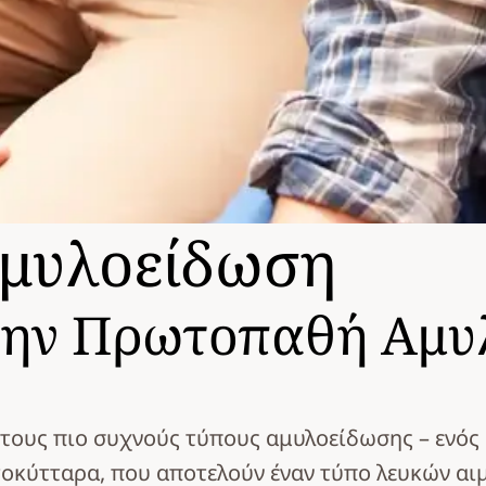
μυλοείδωση
 την Πρωτοπαθή Αμυ
τους πιο συχνούς τύπους αμυλοείδωσης – ενός
οκύτταρα, που αποτελούν έναν τύπο λευκών αι