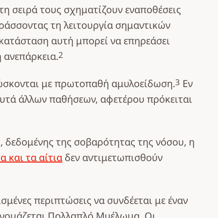
 τη σειρά τους σχηματίζουν εναποθέσεις
αράσσοντας τη λειτουργία σημαντικών
Η κατάσταση αυτή μπορεί να επηρεάσει
2
ή ανεπάρκεια.
3
νώσκονται με πρωτοπαθή αμυλοείδωση.
Εν
αυτά άλλων παθήσεων, αφετέρου πρόκειται
κό, δεδομένης της σοβαρότητας της νόσου, η
 και τα αίτια
δεν αντιμετωπισθούν
σμένες περιπτώσεις να συνδέεται με έναν
 ονομάζεται Πολλαπλό Μυέλωμα. Οι