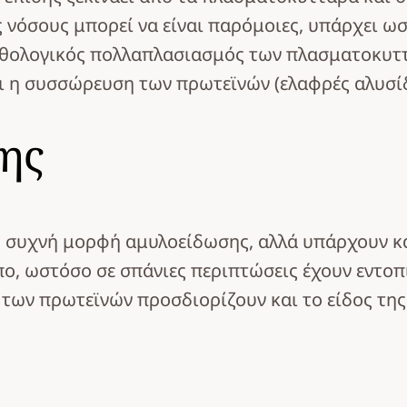
ές νόσους μπορεί να είναι παρόμοιες, υπάρχει ω
θολογικός πολλαπλασιασμός των πλασματοκυττ
 η συσσώρευση των πρωτεϊνών (ελαφρές αλυσίδ
ης
 συχνή μορφή αμυλοείδωσης, αλλά υπάρχουν και
ο, ωστόσο σε σπάνιες περιπτώσεις έχουν εντοπι
 των πρωτεϊνών προσδιορίζουν και το είδος της