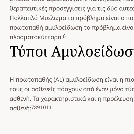
θεραπευτικές προσεγγίσεις για τις δύο αυτ
Πολλαπλό Μυέλωμα το πρόβλημα είναι ο πα
πρωτοπαθή αμυλοείδωση το πρόβλημα είναι
6
πλασματοκύτταρα.
Τύποι Αμυλοείδωσ
Η πρωτοπαθής (AL) αμυλοείδωση είναι η πιο
τους οι ασθενείς πάσχουν από έναν μόνο τύπ
ασθενή. Τα χαρακτηριστικά και η προέλευση
7
8
9
10
11
ασθενή: