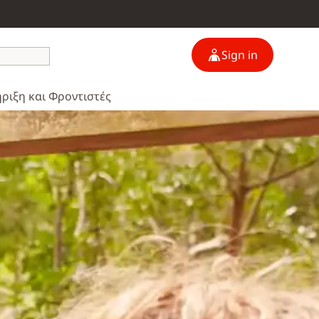
Sign in
ριξη και Φροντιστές