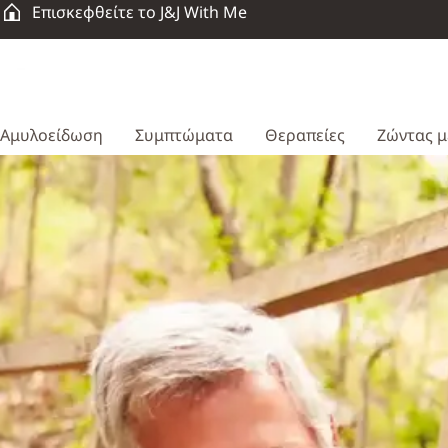
Επισκεφθείτε το J&J With Me
Αμυλοείδωση
Συμπτώματα
Θεραπείες
Ζώντας μ