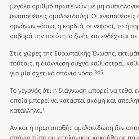
μεγάλο αριθμό πρωτεϊνών με μη φυσιολογική
(εναποθέσεις αμυλοειδούς). Οι εναποθέσεις
οργάνων –όπως η καρδιά, οι νεφροί, το ήπα
σοβαρά την ποιότητα ζωής και ενδέχεται σε
Στις χώρες της Ευρωπαϊκής Ένωσης, εκτιμά
τούτοις, η διάγνωση συχνά καθυστερεί, κα
3
4
5
για μία σχετικά σπάνια νόσο.
Το γεγονός ότι η διάγνωση μπορεί να τεθεί 
οποία μπορεί να καταστεί ακόμη και απειλη
1
κατάλληλα.
Αν και η πρωτοπαθής αμυλοείδωση δεν αποτε
σπάνιο τύπο αιματολογικής κακοήθειας που