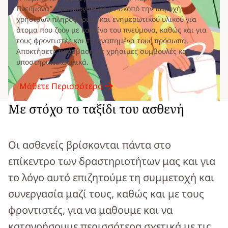
Πνεύμονα” δημιουργήθηκε με σκοπό την παροχή
χρήσιμων πληροφοριών και ενημερωτικού υλικού για
άτομα που ζουν με καρκίνο του πνεύμονα, καθώς και για
τους φροντιστές και τα αγαπημένα τους πρόσωπα.
Αποκτήσετε πρόσβαση σε χρήσιμες συμβουλές και
υποστηρικτικά υλικά.
Μάθετε Περισσότερα
Με στόχο το ταξίδι του ασθενή
Οι ασθενείς βρίσκονται πάντα στο
επίκεντρο των δραστηριοτήτων μας και για
το λόγο αυτό επιζητούμε τη συμμετοχή και
συνεργασία μαζί τους, καθώς και με τους
φροντιστές, για να μαθουμε και να
κατανοήσουμε περισσότερα σχετικά με τις