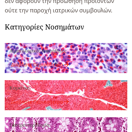
δεν αφορούν την προώθηση προϊόντων
ούτε την παροχή ιατρικών συμβουλών.
Κατηγορίες Νοσημάτων
Αιματολογικές κακοήθειες
Διαβάστε Περισσότερα
Καρκίνος
Διαβάστε Περισσότερα
Γαστρεντερολογία