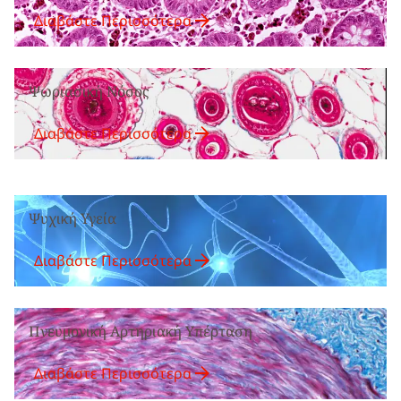
Διαβάστε Περισσότερα
Ψωριασική Νόσος
Διαβάστε Περισσότερα
Ψυχική Υγεία
Διαβάστε Περισσότερα
Πνευμονική Αρτηριακή Υπέρταση
Διαβάστε Περισσότερα