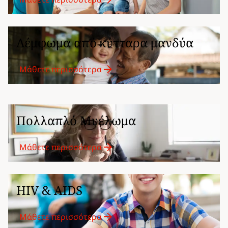
Λέμφωμα από κύτταρα μανδύα
Μάθετε περισσότερα
Πολλαπλό Μυέλωμα
Μάθετε περισσότερα
HIV & AIDS
Μάθετε περισσότερα