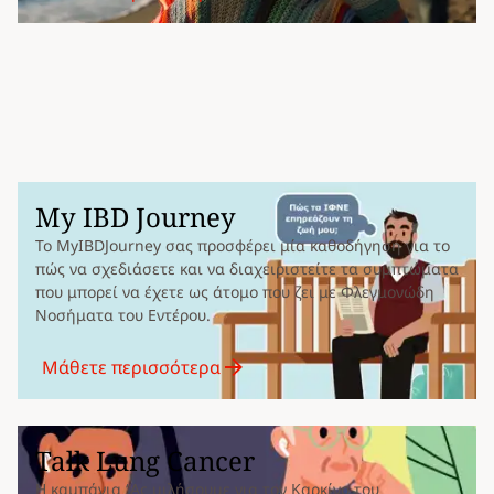
My IBD Journey
Το MyIBDJourney σας προσφέρει μία καθοδήγηση για το
πώς να σχεδιάσετε και να διαχειριστείτε τα συμπτώματα
που μπορεί να έχετε ως άτομο που ζει με Φλεγμονώδη
Νοσήματα του Εντέρου.
Μάθετε περισσότερα
Talk Lung Cancer
H καμπάνια “Ας μιλήσουμε για τον Καρκίνο του