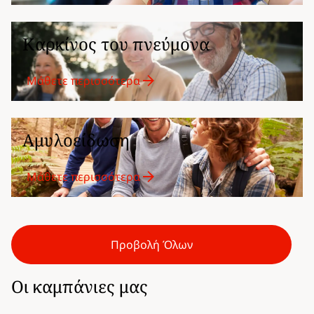
Καρκίνος του πνεύμονα
Μάθετε περισσότερα
Αμυλοείδωση
Μάθετε περισσότερα
Προβολή Όλων
Οι καμπάνιες μας