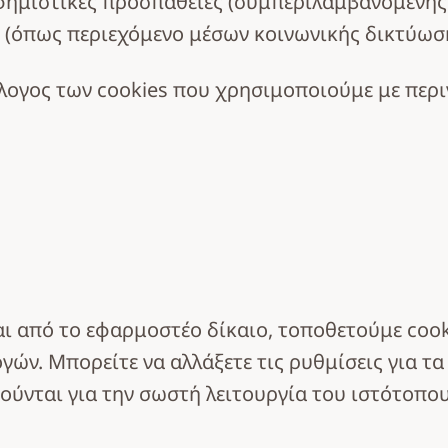
φημιστικές προσπάθειες (συμπεριλαμβανομένης
 (όπως περιεχόμενο μέσων κοινωνικής δικτύωσ
ογος των cookies που χρησιμοποιούμε με περιγ
αι από το εφαρμοστέο δίκαιο, τοποθετούμε coo
γών. Μπορείτε να αλλάξετε τις ρυθμίσεις για τα
ούνται για την σωστή λειτουργία του ιστότοπο