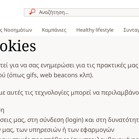
ες Νοσημάτων
Καμπάνιες
Healthy lifestyle
Συντα
ookies
στεί για να σας ενημερώσει για τις πρακτικές 
ού (όπως gifs, web beacons κλπ).
με αυτές τις τεχνολογίες μπορεί να περιλαμβάνο
ση
ις μας, στη σύνδεση (login) και στη δυνατότητ
ν μας, των υπηρεσιών ή των εφαρμογών