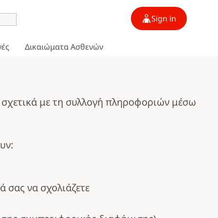
Sign in
γές
Δικαιώματα Ασθενών
μας σχετικά με τη συλλογή πληροφοριών μέσω
υν:
ά σας να σχολιάζετε