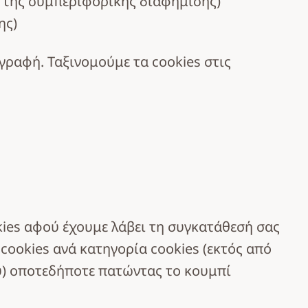
 της συμπεριφορικής διαφήμισης)
ης)
ραφή. Ταξινομούμε τα cookies στις
kies αφού έχουμε λάβει τη συγκατάθεσή σας
 cookies ανά κατηγορία cookies (εκτός από
υ) οποτεδήποτε πατώντας το κουμπί