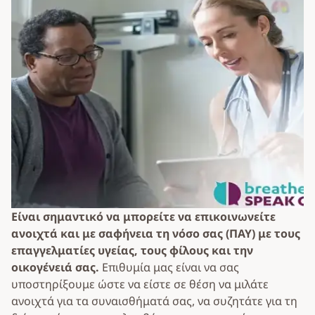
Κ
δ
Είναι σημαντικό να μπορείτε να επικοινωνείτε
Χ
ανοιχτά και με σαφήνεια τη νόσο σας (ΠΑΥ) με τους
σ
επαγγελματίες υγείας, τους φίλους και την
ασ
οικογένειά σας.
Επιθυμία μας είναι να σας
μ
υποστηρίξουμε ώστε να είστε σε θέση να μιλάτε
σ
ανοιχτά για τα συναισθήματά σας, να συζητάτε για τη
τη