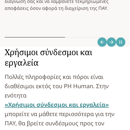
διάγνωσή σας και να λαμβάνετε τεκμηριωμένες
τ
αποφάσεις όσον αφορά τη διαχείριση της ΠΑΥ.
τ
σ
φ
Χρήσιμοι σύνδεσμοι και
εργαλεία
Πολλές πληροφορίες και πόροι είναι
διαθέσιμοι εκτός του PH Human. Στην
ενότητα
«Χρήσιμοι σύνδεσμοι και εργαλεία»
μπορείτε να μάθετε περισσότερα για την
ΠΑΥ, θα βρείτε συνδέσμους προς τον