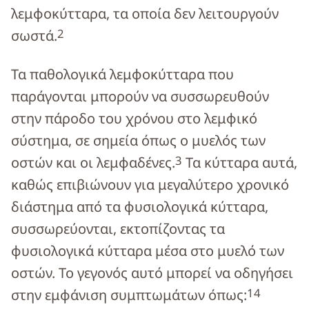
λεμφοκύτταρα, τα οποία δεν λειτουργούν
2
σωστά.
Τα παθολογικά λεμφοκύτταρα που
παράγονται μπορούν να συσσωρευθούν
στην πάροδο του χρόνου στο λεμφικό
σύστημα, σε σημεία όπως ο μυελός των
3
οστών και οι λεμφαδένες.
Τα κύτταρα αυτά,
καθώς επιβιώνουν για μεγαλύτερο χρονικό
διάστημα από τα φυσιολογικά κύτταρα,
συσσωρεύονται, εκτοπίζοντας τα
φυσιολογικά κύτταρα μέσα στο μυελό των
οστών. Το γεγονός αυτό μπορεί να οδηγήσει
1
4
στην εμφάνιση συμπτωμάτων όπως: