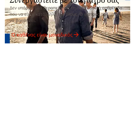
Δεν υπάρχει μία θεραπεία για την ψωριασική αρθρίτιδα
που να είναι κατάλληλη για όλους. Ο γιατρός σας μπορεί
να βοηθήσει.
Ο καθένας είναι μοναδικός