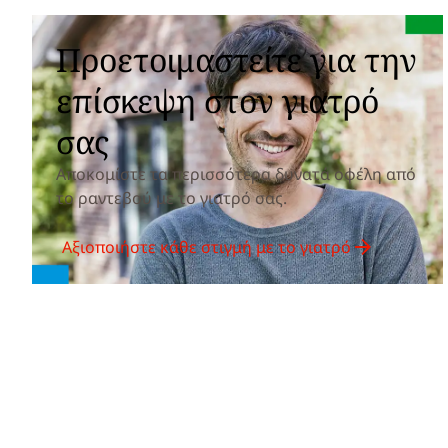
Προετοιμαστείτε για την
επίσκεψη στον γιατρό
σας
Αποκομίστε τα περισσότερα δυνατά οφέλη από
το ραντεβού με το γιατρό σας.
Αξιοποιήστε κάθε στιγμή με το γιατρό