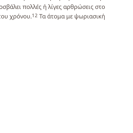
σβάλει πολλές ή λίγες αρθρώσεις στο
1
2
του χρόνου.
Τα άτομα με ψωριασική