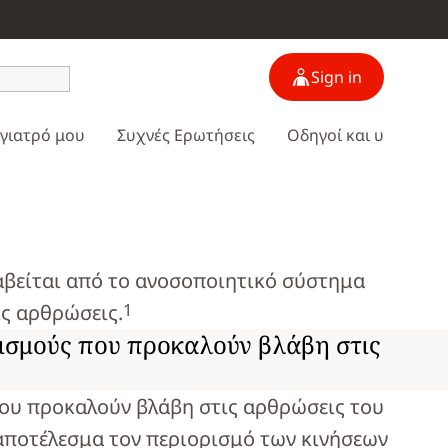
Sign in
 γιατρό μου
Συχνές Ερωτήσεις
Οδηγοί και υλικά
αβείται από το ανοσοποιητικό σύστημα
1
ις αρθρώσεις.
ισμούς που προκαλούν βλάβη στις
ου προκαλούν βλάβη στις αρθρώσεις του
 αποτέλεσμα τον περιορισμό των κινήσεων