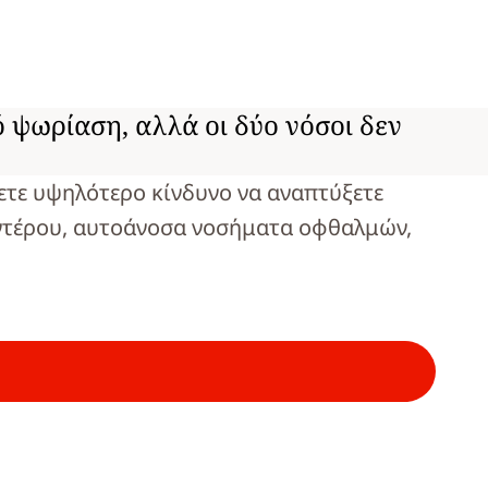
 ψωρίαση, αλλά οι δύο νόσοι δεν
ετε υψηλότερο κίνδυνο να αναπτύξετε
εντέρου, αυτοάνοσα νοσήματα οφθαλμών,