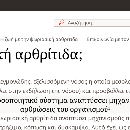
Η ζωή με την ψωριασική αρθρίτιδα
Επικοινωνία με τον
κή αρθρίτιδα;
φλεγμονώδης, εξελισσόμενη νόσος η οποία μεσολ
ει στην εκδήλωση της νόσου) και προσβάλλει τ
νοσοποιητικό σύστημα αναπτύσσει μηχαν
αρθρώσεις του οργανισμού
1
ψωριασική αρθρίτιδα αναπτύσει μηχανισμούς π
 πρήξιμο, κόπωση και δυσκαμψία. Αυτό έχει ως