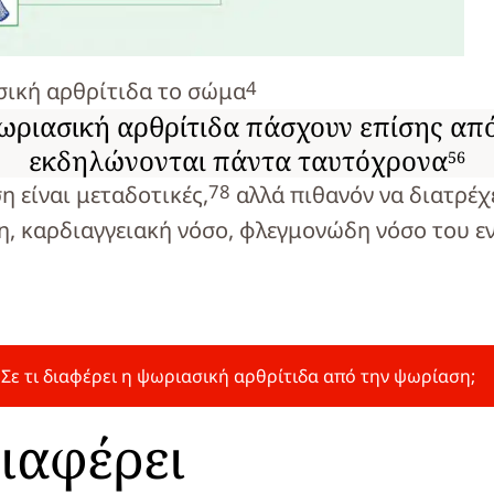
4
σική αρθρίτιδα το σώμα
ριασική αρθρίτιδα πάσχουν επίσης από
εκδηλώνονται πάντα ταυτόχρονα
5
6
7
8
 είναι μεταδοτικές,
αλλά πιθανόν να διατρέχ
η, καρδιαγγειακή νόσο, φλεγμονώδη νόσο του 
Σε τι διαφέρει η ψωριασική αρθρίτιδα από την ψωρίαση;
ιαφέρει