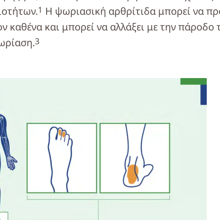
1
ιοτήτων.
Η ψωριασική αρθρίτιδα μπορεί να προ
ον καθένα και μπορεί να αλλάξει με την πάροδο 
3
ωρίαση.