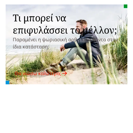
Τι μπορεί να
επιφυλάσσει το μέλλον;
Παραμένει η ψωριασική αρθρίτιδα πάντα στην
ίδια κατάσταση;
Θα νιώσω καλύτερα;