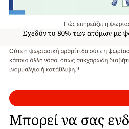
Πώς επηρεάζει η ψωρια
Σχεδόν το 80% των ατόμων με ψω
Ούτε η ψωριασική αρθρίτιδα ούτε η ψωρίαση
κάποια άλλη νόσο, όπως σακχαρώδη διαβήτ
9
ινομυαλγία ή κατάθλιψη.
Μπορεί να σας ενδ