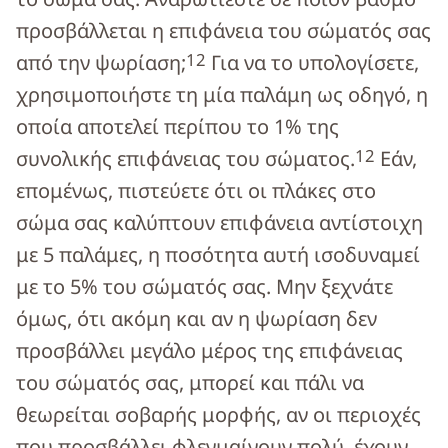
προσβάλλεται η επιφάνεια του σώματός σας
12
από την ψωρίαση;
Για να το υπολογίσετε,
χρησιμοποιήστε τη μία παλάμη ως οδηγό, η
οποία αποτελεί περίπου το 1% της
12
συνολικής επιφάνειας του σώματος.
Εάν,
επομένως, πιστεύετε ότι οι πλάκες στο
σώμα σας καλύπτουν επιφάνεια αντίστοιχη
με 5 παλάμες, η ποσότητα αυτή ισοδυναμεί
με το 5% του σώματός σας. Μην ξεχνάτε
όμως, ότι ακόμη και αν η ψωρίαση δεν
προσβάλλει μεγάλο μέρος της επιφάνειας
του σώματός σας, μπορεί και πάλι να
θεωρείται σοβαρής μορφής, αν οι περιοχές
που προσβάλλει φλεγμαίνουν πολύ, έχουν