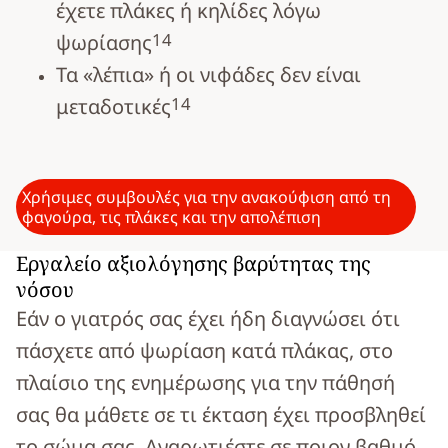
έχετε πλάκες ή κηλίδες λόγω
14
ψωρίασης
Τα «λέπια» ή οι νιφάδες δεν είναι
14
μεταδοτικές
Χρήσιμες συμβουλές για την ανακούφιση από τη
φαγούρα, τις πλάκες και την απολέπιση
Εργαλείο αξιολόγησης βαρύτητας της
νόσου
Εάν ο γιατρός σας έχει ήδη διαγνώσει ότι
πάσχετε από ψωρίαση κατά πλάκας, στο
πλαίσιο της ενημέρωσης για την πάθησή
σας θα μάθετε σε τι έκταση έχει προσβληθεί
το σώμα σας. Αναρωτιέστε σε ποιον βαθμό