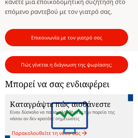
κάνετε μια εποικοδομητική συζήτηση στο
επόμενο ραντεβού με τον γιατρό σας.
Επικοινωνία με τον γιατρό σας
Πώς γίνεται η διάγνωση της ψωρίασης;
Μπορεί να σας ενδιαφέρει
Καταγράψτε πώς αισθάνεστε
Είναι δύσκολο να παρακολουθήσετε την πορεία της
νόσου αν δεν κρατάτε σημειώσεις
Παρακολουθείτε τη νόσο σας