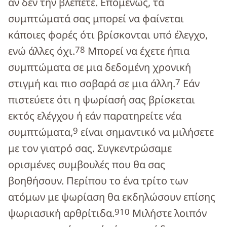
αν δεν την βλέπετε. Επομένως, τα
συμπτώματά σας μπορεί να φαίνεται
κάποιες φορές ότι βρίσκονται υπό έλεγχο,
7
8
ενώ άλλες όχι.
Μπορεί να έχετε ήπια
συμπτώματα σε μια δεδομένη χρονική
7
στιγμή και πιο σοβαρά σε μια άλλη.
Εάν
πιστεύετε ότι η ψωρίασή σας βρίσκεται
εκτός ελέγχου ή εάν παρατηρείτε νέα
9
συμπτώματα,
είναι σημαντικό να μιλήσετε
με τον γιατρό σας. Συγκεντρώσαμε
ορισμένες συμβουλές που θα σας
βοηθήσουν. Περίπου το ένα τρίτο των
ατόμων με ψωρίαση θα εκδηλώσουν επίσης
9
10
ψωριασική αρθρίτιδα.
Μιλήστε λοιπόν