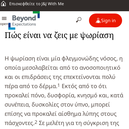
Επισκεφθείτε το J&J With Me
Sign in
open
Πώς είναι να ζεις με ψωρίαση
Η ψωρίαση είναι μία φλεγμονώδης νόσος, η
οποία μεσολαβείται από το ανοσοποιητικό
και οι επιδράσεις της επεκτείνονται πολύ
1
πέρα από το δέρμα.
Εκτός από το ότι
προκαλεί πόνο, δυσφορία, κνησμό και, κατά
συνέπεια, δυσκολίες στον ύπνο, μπορεί
επίσης να προκαλεί αίσθημα λύπης στους
2
πάσχοντες.
Σε μελέτη για τη σύγκριση της