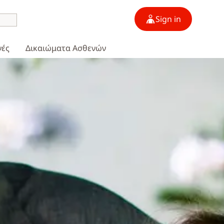
Sign in
γές
Δικαιώματα Ασθενών