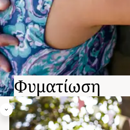
Φυματίωση