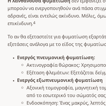
Η λανθάνουσα φυματίωση
δεν εμφανίζει 
μπορούν να ενεργοποιηθούν ανά πάσα στιγμ
αδρανές, είναι εντελώς ακίνδυνο. Μόλις, όμ
4
επικίνδυνη.
Το αν θα εξεταστείτε για φυματίωση εξαρτά
εξετάσεις ανάλογα με το είδος της φυματίωσ
Ενεργός πνευμονική φυματίωση:
Ακτινογραφία θώρακος: Χρησιμοποι
Εξέταση φλεμάτων: Εξετάζεται δείγ
Ενεργός εξωπνευμονική φυματίωση
Αξονική τομογραφία, μαγνητική το
από το εσωτερικό του σώματός σας
Ενδοσκόπηση: Ένας μακρύς, λεπτός 