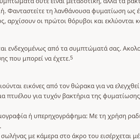
συμπτώματα ούτε είναι μεταδοτική, αλλά τα βα
ή. Φανταστείτε τη λανθάνουσα φυματίωση ως έ
ως, αρχίσουν οι πρώτοι θόρυβοι και εκλύονται κ
ται ενδεχομένως από τα συμπτώματά σας. Ακολο
5
ης που μπορεί να έχετε.
ούνται εικόνες από τον θώρακα για να ελεγχθε
μα πτυέλου για τυχόν βακτήρια της φυματίωσης
μογραφία ή υπερηχογράφημα: Με τη χρήση ραδι
.
σωλήνας με κάμερα στο άκρο του εισέρχεται μέ