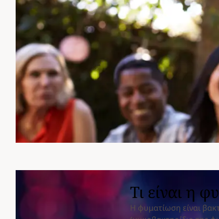
Τι είναι η 
Η φυματίωση είναι βακ