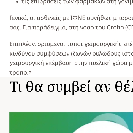
τις επιδράσεις των φαρμάκων στη γονι
Γενικά, οι ασθενείς με ΙΦΝΕ συνήθως μπορο
σας. Για παράδειγμα, στη νόσο του Crohn (C
Επιπλέον, ορισμένοι τύποι χειρουργικής επ
κινδύνου συμφύσεων (ζωνών ουλώδους ιστού
χειρουργική επέμβαση στην πυελική χώρα μ
5
τρόπο.
Τι θα συμβεί αν θ