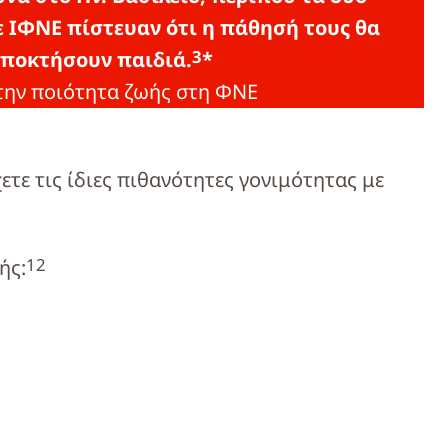
ε ΙΦΝΕ πίστευαν ότι η πάθησή τους θα
3
αποκτήσουν παιδιά.
*
α την ποιότητα ζωής στη ΦΝΕ
χετε τις ίδιες πιθανότητες γονιμότητας με
1
2
ής: