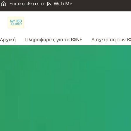
Επισκεφθείτε το J&J With Me
Αρχική
Πληροφορίες για τα ΙΦΝΕ
Διαχείριση των Ι