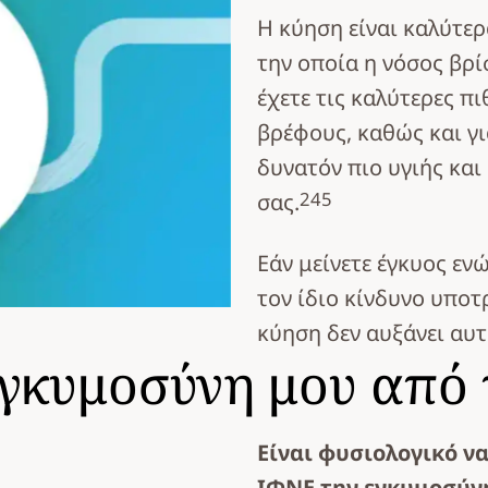
Η κύηση είναι καλύτερ
την οποία η νόσος βρί
έχετε τις καλύτερες π
βρέφους, καθώς και γι
δυνατόν πιο υγιής και
2
4
5
σας.
Εάν μείνετε έγκυος εν
τον ίδιο κίνδυνο υποτ
κύηση δεν αυξάνει αυτ
εγκυμοσύνη μου από 
Είναι φυσιολογικό να
ΙΦΝΕ την εγκυμοσύνη