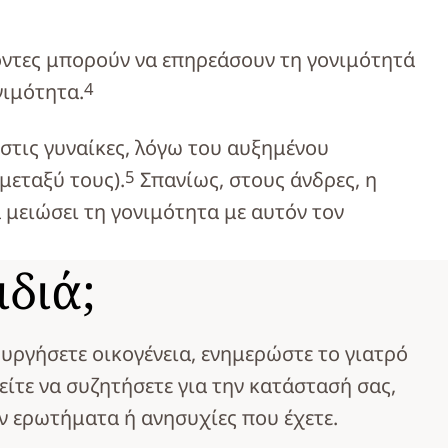
γοντες μπορούν να επηρεάσουν τη γονιμότητά
4
νιμότητα.
στις γυναίκες, λόγω του αυξημένου
5
μεταξύ τους).
Σπανίως, στους άνδρες, η
μειώσει τη γονιμότητα με αυτόν τον
διά;
υργήσετε οικογένεια, ενημερώστε το γιατρό
είτε να συζητήσετε για την κατάστασή σας,
όν ερωτήματα ή ανησυχίες που έχετε.