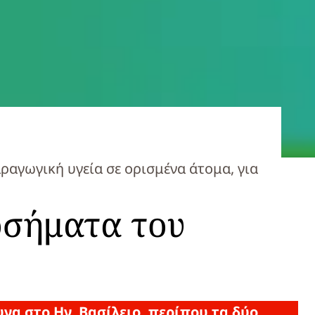
αγωγική υγεία σε ορισμένα άτομα, για
οσήματα του
να στο Ην. Βασίλειο, περίπου τα δύο