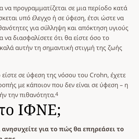
α να προγραμματίζεται σε μια περίοδο κατά
σκεται υπό έλεγχο ή σε ύφεση, έτσι ώστε να
ιθανότητες για σύλληψη και απόκτηση υγιούς
α να διασφαλίσετε ότι θα είστε όσο το
 καλά αυτήν τη σημαντική στιγμή της ζωής
ώ είστε σε ύφεση της νόσου του Crohn, έχετε
ροπής με κάποιον που δεν είναι σε ύφεση – η
4
ήν την πιθανότητα.
το ΙΦΝΕ;
 ανησυχείτε για το πώς θα επηρεάσει το
 σας.