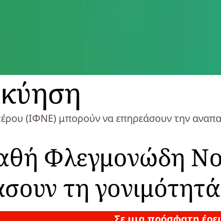
 κύηση
ρου (ΙΦΝΕ) μπορούν να επηρεάσουν την αναπαρ
παθή Φλεγμονώδη Ν
άσουν τη γονιμότητά
Σε μια πρόσφατη έρευ