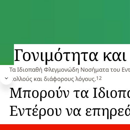
Γονιμότητα και
Τα Ιδιοπαθή Φλεγμονώδη Νοσήματα του Εντέ
1
2
πολλούς και διάφορους λόγους.
Μπορούν τα Ιδιο
Εντέρου να επηρε