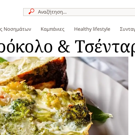
ες Νοσημάτων
Καμπάνιες
Healthy lifestyle
Συντα
ρόκολο & Τσέντα