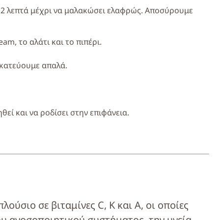
 2 λεπτά μέχρι να μαλακώσει ελαφρώς. Αποσύρουμε
am, το αλάτι και το πιπέρι.
ακατεύουμε απαλά.
εί και να ροδίσει στην επιφάνεια.
λούσιο σε βιταμίνες C, K και A, οι οποίες
ου ανοσοποιητικού συστήματος, την υγεία