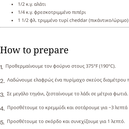
1/2 κ.γ. αλάτι
1/4 κ.γ. φρεσκοτριμμένο πιπέρι
1 1/2 φλ. τριμμένο τυρί cheddar (πικάντικο/ώριμο)
How to prepare
Προθερμαίνουμε τον φούρνο στους 375°F (190°C).
Λαδώνουμε ελαφρώς ένα πυρίμαχο σκεύος διαμέτρου π
Σε μεγάλο τηγάνι, ζεσταίνουμε το λάδι σε μέτρια φωτιά.
Προσθέτουμε το κρεμμύδι και σοτάρουμε για ~3 λεπτά 
Προσθέτουμε το σκόρδο και συνεχίζουμε για 1 λεπτό.