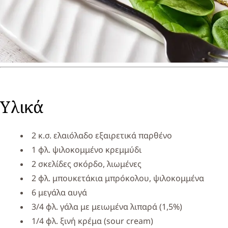
Υλικά
2 κ.σ. ελαιόλαδο εξαιρετικά παρθένο
1 φλ. ψιλοκομμένο κρεμμύδι
2 σκελίδες σκόρδο, λιωμένες
2 φλ. μπουκετάκια μπρόκολου, ψιλοκομμένα
6 μεγάλα αυγά
3/4 φλ. γάλα με μειωμένα λιπαρά (1,5%)
1/4 φλ. ξινή κρέμα (sour cream)