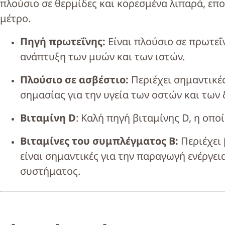
πλούσιο σε θερμίδες και κορεσμένα λιπαρά, επ
μέτρο.
Πηγή πρωτεΐνης:
Είναι πλούσιο σε πρωτεΐ
ανάπτυξη των μυών και των ιστών.
Πλούσιο σε ασβέστιο:
Περιέχει σημαντικές
σημασίας για την υγεία των οστών και των 
Βιταμίνη D
: Καλή πηγή βιταμίνης D, η οπ
Βιταμίνες του συμπλέγματος Β:
Περιέχει 
είναι σημαντικές για την παραγωγή ενέργει
συστήματος.