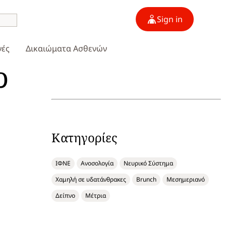
Sign in
γές
Δικαιώματα Ασθενών
ρ
Κατηγορίες
ΙΦΝΕ
Ανοσολογία
Νευρικό Σύστημα
Χαμηλή σε υδατάνθρακες
Brunch
Μεσημεριανό
Δείπνο
Μέτρια