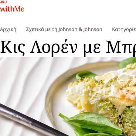
Αρχική
Σχετικά με τη Johnson & Johnson
Κατηγορί
Κις Λορέν με Μπ