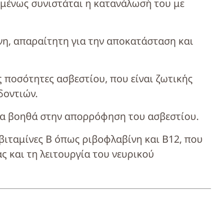
ομένως συνιστάται η κατανάλωσή του με
νη, απαραίτητη για την αποκατάσταση και
 ποσότητες ασβεστίου, που είναι ζωτικής
δοντιών.
οία βοηθά στην απορρόφηση του ασβεστίου.
βιταμίνες Β όπως ριβοφλαβίνη και Β12, που
ας και τη λειτουργία του νευρικού