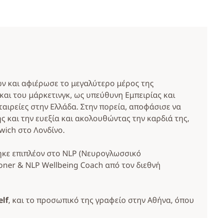
ν και αφιέρωσε το μεγαλύτερο μέρος της
αι του μάρκετινγκ, ως υπεύθυνη Εμπειρίας και
ταιρείες στην Ελλάδα. Στην πορεία, αποφάσισε να
ς και την ευεξία και ακολουθώντας την καρδιά της,
ich στο Λονδίνο.
ύτηκε επιπλέον στο NLP (Νευρογλωσσικό
ioner & NLP Wellbeing Coach από τον διεθνή
elf
, και το προσωπικό της γραφείο στην Αθήνα, όπου